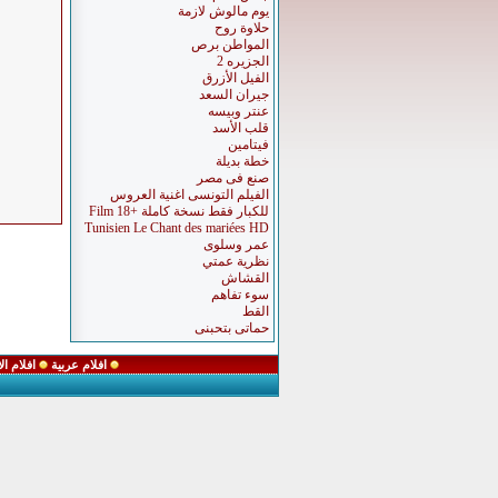
يوم مالوش لازمة
حلاوة روح
المواطن برص
الجزيره 2
الفيل الأزرق
جيران السعد
عنتر وبيسه
قلب الأسد
فيتامين
خطة بديلة
صنع فى مصر
الفيلم التونسى اغنية العروس
للكبار فقط نسخة كاملة +18 Film
Tunisien Le Chant des mariées HD
عمر وسلوى
نظرية عمتي
القشاش
سوء تفاهم
القط
حماتى بتحبنى
افلام عربية
افلام ا