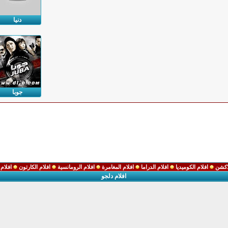
دنيا
جوبا
لاكشن
افلام الكوميديا
افلام الدراما
افلام المغامرة
افلام الرومانسية
افلام الكارتون
افلام 
افلام دلجو