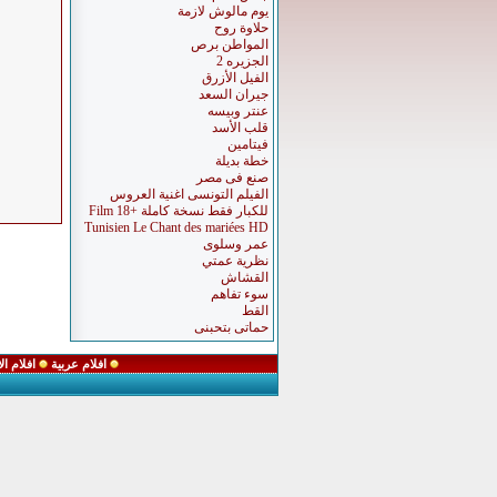
يوم مالوش لازمة
حلاوة روح
المواطن برص
الجزيره 2
الفيل الأزرق
جيران السعد
عنتر وبيسه
قلب الأسد
فيتامين
خطة بديلة
صنع فى مصر
الفيلم التونسى اغنية العروس
للكبار فقط نسخة كاملة +18 Film
Tunisien Le Chant des mariées HD
عمر وسلوى
نظرية عمتي
القشاش
سوء تفاهم
القط
حماتى بتحبنى
افلام عربية
افلام ا