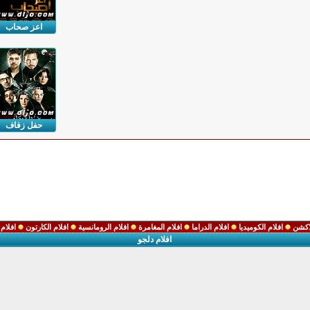
اعز صحاب
حفل زفاف
لاكشن
افلام الكوميديا
افلام الدراما
افلام المغامرة
افلام الرومانسية
افلام الكارتون
افلام 
افلام دلجو