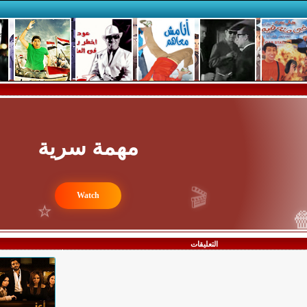
مهمة سرية
🎬
Watch
⭐

التعليقات